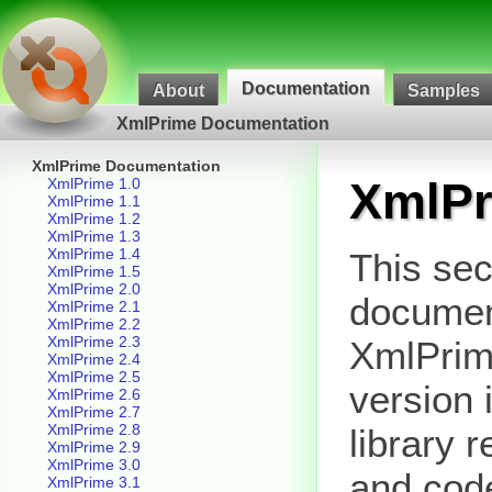
Documentation
About
Samples
XmlPrime Documentation
XmlPrime Documentation
XmlPr
XmlPrime 1.0
XmlPrime 1.1
XmlPrime 1.2
XmlPrime 1.3
XmlPrime 1.4
This sec
XmlPrime 1.5
XmlPrime 2.0
document
XmlPrime 2.1
XmlPrime 2.2
XmlPrime 2.3
XmlPrim
XmlPrime 2.4
XmlPrime 2.5
version 
XmlPrime 2.6
XmlPrime 2.7
XmlPrime 2.8
library 
XmlPrime 2.9
XmlPrime 3.0
and cod
XmlPrime 3.1