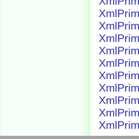
XmlPrim
XmlPrim
XmlPrim
XmlPrim
XmlPrim
XmlPrim
XmlPrim
XmlPrim
XmlPrim
XmlPrim
XmlPrim